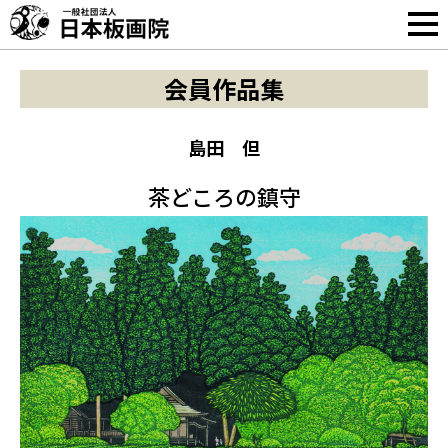
会員作品集
島田 但
茶どころの鎮守