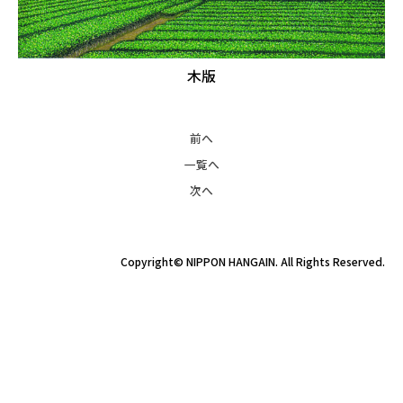
木版
前へ
一覧へ
次へ
Copyright© NIPPON HANGAIN. All Rights Reserved.