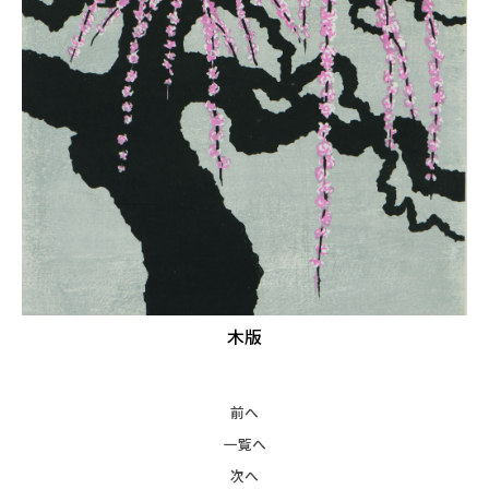
木版
前へ
一覧へ
次へ