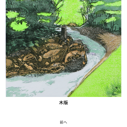
木版
前へ