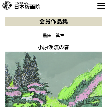
会員作品集
黒田 眞生
小原渓流の春