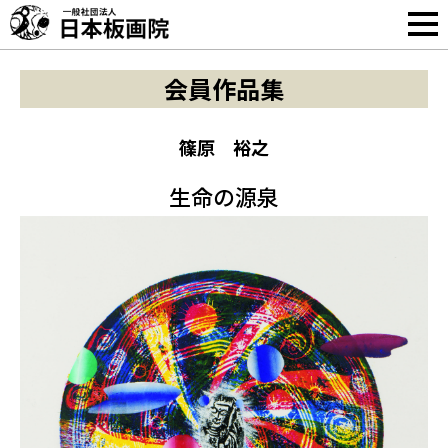
会員作品集
篠原 裕之
生命の源泉