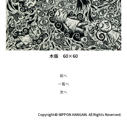
木版 60×60
前へ
一覧へ
次へ
Copyright© NIPPON HANGAIN. All Rights Reserved.