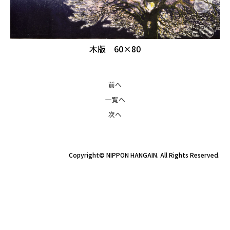
木版 60×80
前へ
一覧へ
次へ
Copyright© NIPPON HANGAIN. All Rights Reserved.