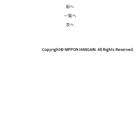
前へ
一覧へ
次へ
Copyright© NIPPON HANGAIN. All Rights Reserved.