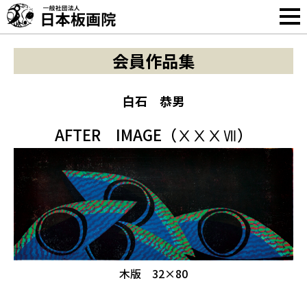
会員作品集
白石 恭男
AFTER IMAGE（ⅩⅩⅩⅦ）
木版 32×80