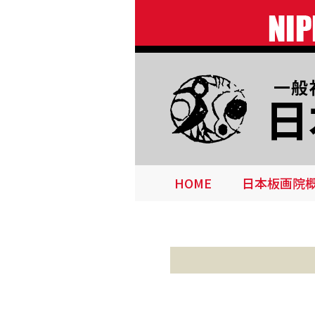
HOME
日本板画院